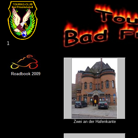
1
Zwei an der Hafenkante