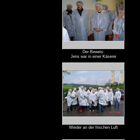
Der Beweis:
Jens war in einer Käserei
Wieder an der frischen Luft