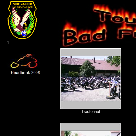
1
Trautenhof