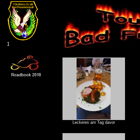
1
Leckeres am Tag davor