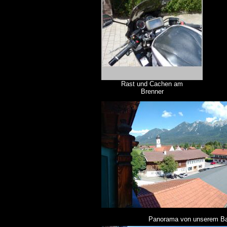
Rast und Cachen am
Brenner
Panorama von unserem Balk