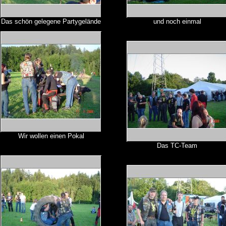
Das schön gelegene Partygelände
und noch einmal
Wir wollen einen Pokal
Das TC-Team